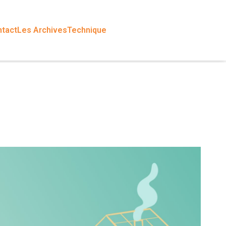
tact
Les Archives
Technique