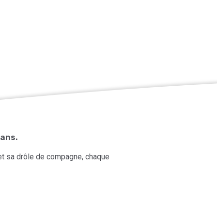
 ans.
 et sa drôle de compagne, chaque