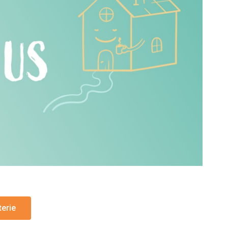
terie