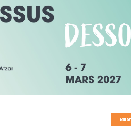
Billet